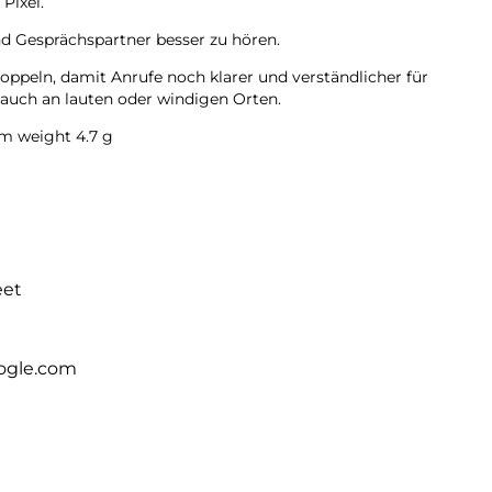
Pixel.
d Gesprächspartner besser zu hören.
oppeln, damit Anrufe noch klarer und verständlicher für
 auch an lauten oder windigen Orten.
 weight 4.7 g
eet
ogle.com