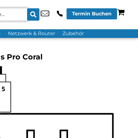
Termin Buchen
e
Netzwerk & Router
Zubehör
s Pro Coral