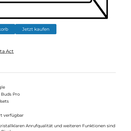
korb
Jetzt kaufen
ta Act
le
l Buds Pro
sets
rt verfügbar
ristallklaren Anrufqualität und weiteren Funktionen sind