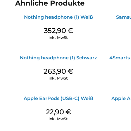
Ähnliche Produkte
Nothing headphone (1) Weiß
Samsu
352,90
€
inkl. MwSt.
Nothing headphone (1) Schwarz
4Smarts 
263,90
€
inkl. MwSt.
Apple EarPods (USB-C) Weiß
Apple Ai
22,90
€
inkl. MwSt.