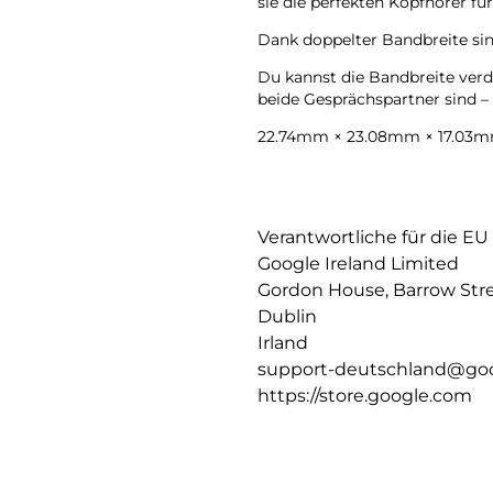
sie die perfekten Kopfhörer für 
Dank doppelter Bandbreite sin
Du kannst die Bandbreite verd
beide Gesprächspartner sind –
22.74mm × 23.08mm × 17.03mm
Verantwortliche für die EU
Google Ireland Limited
Gordon House, Barrow Str
Dublin
Irland
support-deutschland@go
https://store.google.com