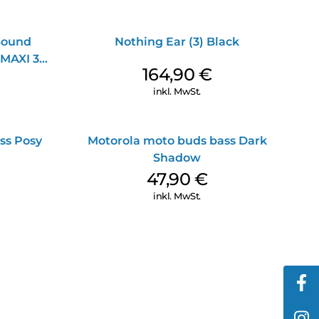
 Sound
Nothing Ear (3) Black
MAXI 3
164,90
€
inkl. MwSt.
ss Posy
Motorola moto buds bass Dark
Shadow
47,90
€
inkl. MwSt.