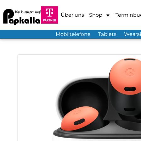
Über uns
Shop
Terminbu
Mobiltelefone
Tablets
Weara