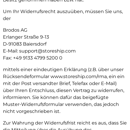
Um Ihr Widerrufsrecht auszuüben, müssen Sie uns,
der
Brodos AG
Erlanger Straße 9-13
D-91083 Baiersdorf
E-Mail:
support@storeship.com
Fax: +49 9133 4799 5200 0
mittels einer eindeutigen Erklärung (z.B. über unser
Rücksendeformular www.storeship.com/rma, ein ein
mit der Post versandter Brief, Telefax oder E-Mail)
über Ihren Entschluss, diesen Vertrag zu widerrufen,
informieren. Sie können dafür das beigefügte
Muster-Widerrufsformular verwenden, das jedoch
nicht vorgeschrieben ist.
Zur Wahrung der Widerrufsfrist reicht es aus, dass Sie
die Mitteilung über die Ausübung des