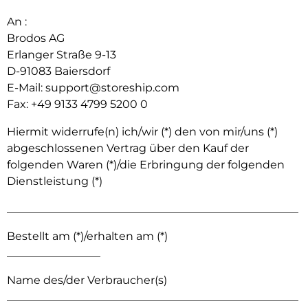
An :
Brodos AG
Erlanger Straße 9-13
D-91083 Baiersdorf
E-Mail:
support@storeship.com
Fax: +49 9133 4799 5200 0
Hiermit widerrufe(n) ich/wir (*) den von mir/uns (*)
abgeschlossenen Vertrag über den Kauf der
folgenden Waren (*)/die Erbringung der folgenden
Dienstleistung (*)
_____________________________________________________
Bestellt am (*)/erhalten am (*)
_________________
Name des/der Verbraucher(s)
_____________________________________________________