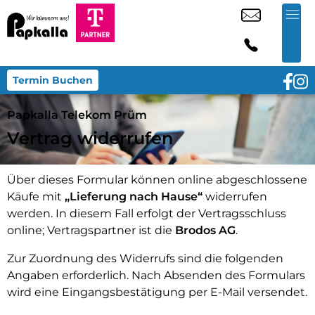
Termin Buchen
Papkalla Telekom Prüm
Vertrag widerrufen
Über dieses Formular können online abgeschlossene
Käufe mit
„Lieferung nach Hause“
widerrufen
werden. In diesem Fall erfolgt der Vertragsschluss
online; Vertragspartner ist die
Brodos AG
.
Zur Zuordnung des Widerrufs sind die folgenden
Angaben erforderlich. Nach Absenden des Formulars
wird eine Eingangsbestätigung per E-Mail versendet.