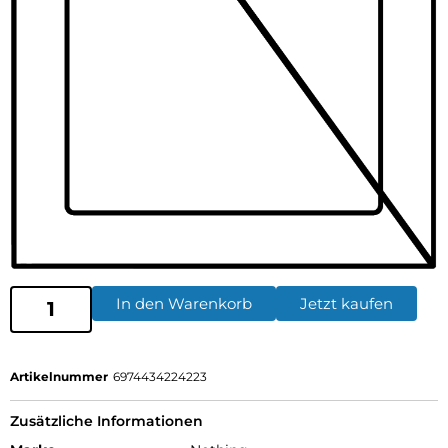
In den Warenkorb
Jetzt kaufen
Artikelnummer
6974434224223
Zusätzliche Informationen