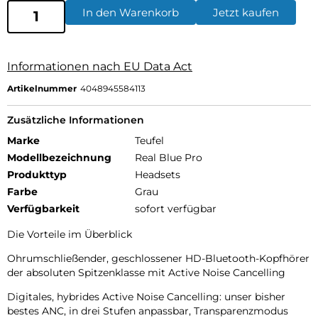
In den Warenkorb
Jetzt kaufen
Informationen nach EU Data Act
Artikelnummer
4048945584113
Zusätzliche Informationen
Marke
Teufel
Modellbezeichnung
Real Blue Pro
Produkttyp
Headsets
Farbe
Grau
Verfügbarkeit
sofort verfügbar
Die Vorteile im Überblick
Ohrumschließender, geschlossener HD-Bluetooth-Kopfhörer
der absoluten Spitzenklasse mit Active Noise Cancelling
Digitales, hybrides Active Noise Cancelling: unser bisher
bestes ANC, in drei Stufen anpassbar, Transparenzmodus