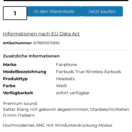
In den Warenkorb
Jetzt kaufen
Informationen nach EU Data Act
Artikelnummer
8718819375890
Zusätzliche Informationen
Marke
Fairphone
Modellbezeichnung
Fairbuds True Wireless Earbuds
Produkttyp
Headsets
Farbe
Weiß
Verfügbarkeit
sofort verfügbar
Premium sound:
Satter Klang mit gekonnt abgestimmten, titanbeschichteten
11-mm-Treibern
Hochmodernes ANC mit Windunterdrückung Modus