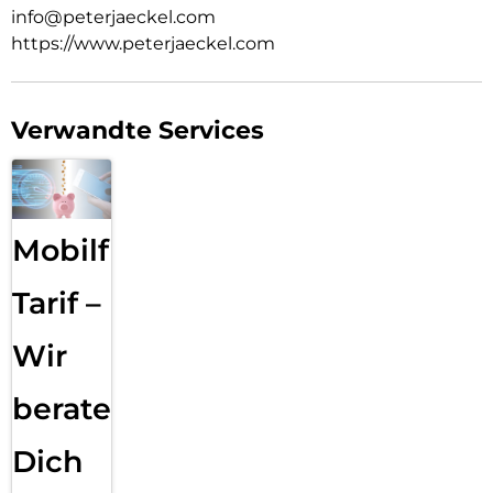
info@peterjaeckel.com
https://www.peterjaeckel.com
Verwandte Services
Mobilfunk
Tarif –
Wir
beraten
Dich