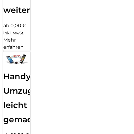
weiter
ab 0,00 €
inkl. MwSt.
Mehr
erfahren
Handy
Umzug
leicht
gemacht!