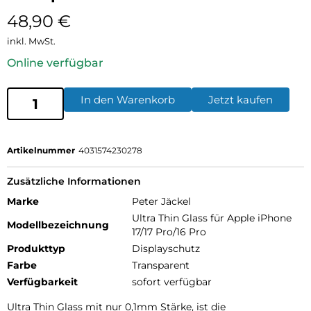
48,90
€
inkl. MwSt.
Online verfügbar
In den Warenkorb
Jetzt kaufen
Artikelnummer
4031574230278
Zusätzliche Informationen
Marke
Peter Jäckel
Ultra Thin Glass für Apple iPhone
Modellbezeichnung
17/17 Pro/16 Pro
Produkttyp
Displayschutz
Farbe
Transparent
Verfügbarkeit
sofort verfügbar
Ultra Thin Glass mit nur 0,1mm Stärke, ist die