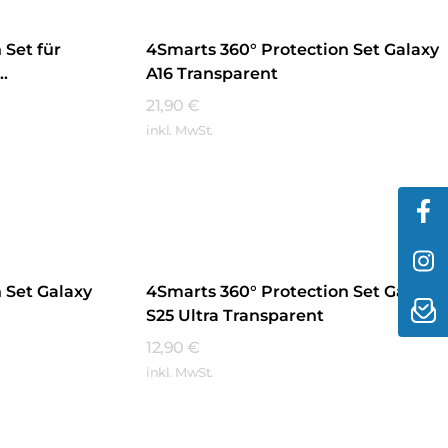
 Set für
4Smarts 360° Protection Set Galaxy
A16 Transparent
21,90
€
inkl. MwSt.
Mehr Erfahren
 Set Galaxy
4Smarts 360° Protection Set Galaxy
S25 Ultra Transparent
12,90
€
inkl. MwSt.
Mehr Erfahren