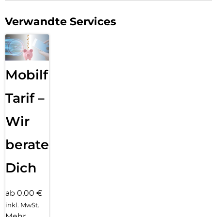
Verwandte Services
Mobilfunk
Tarif –
Wir
beraten
Dich
ab 0,00 €
inkl. MwSt.
Mehr