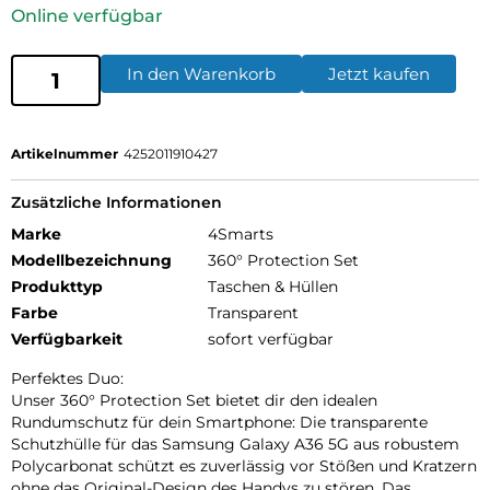
Online verfügbar
In den Warenkorb
Jetzt kaufen
Artikelnummer
4252011910427
Zusätzliche Informationen
Marke
4Smarts
Modellbezeichnung
360° Protection Set
Produkttyp
Taschen & Hüllen
Farbe
Transparent
Verfügbarkeit
sofort verfügbar
Perfektes Duo:
Unser 360° Protection Set bietet dir den idealen
Rundumschutz für dein Smartphone: Die transparente
Schutzhülle für das Samsung Galaxy A36 5G aus robustem
Polycarbonat schützt es zuverlässig vor Stößen und Kratzern
ohne das Original-Design des Handys zu stören. Das