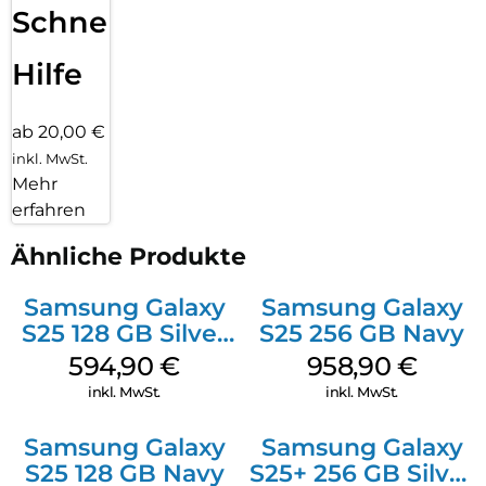
Schnelle
Hilfe
ab 20,00 €
inkl. MwSt.
Mehr
erfahren
Ähnliche Produkte
Samsung Galaxy
Samsung Galaxy
S25 128 GB Silver
S25 256 GB Navy
Shadow
594,90
€
958,90
€
inkl. MwSt.
inkl. MwSt.
Samsung Galaxy
Samsung Galaxy
S25 128 GB Navy
S25+ 256 GB Silver