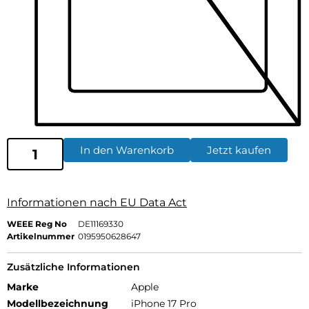
In den Warenkorb
Jetzt kaufen
Informationen nach EU Data Act
WEEE Reg No
DE11169330
Artikelnummer
0195950628647
Zusätzliche Informationen
Marke
Apple
Modellbezeichnung
iPhone 17 Pro