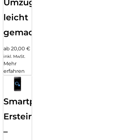
Umzug
leicht
gemacht!
ab 20,00 €
inkl. MwSt.
Mehr
erfahren
Smartphone
Ersteinrichtung
–