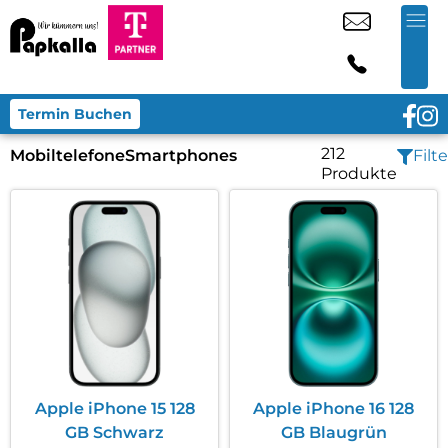
Termin Buchen
212
Mobiltelefone
Smartphones
Filte
Produkte
Apple iPhone 15 128
Apple iPhone 16 128
GB Schwarz
GB Blaugrün