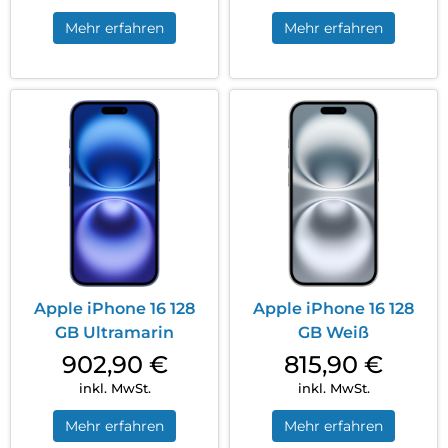
Mehr erfahren
Mehr erfahren
Apple iPhone 16 128
Apple iPhone 16 128
GB Ultramarin
GB Weiß
902,90
€
815,90
€
inkl. MwSt.
inkl. MwSt.
Mehr erfahren
Mehr erfahren