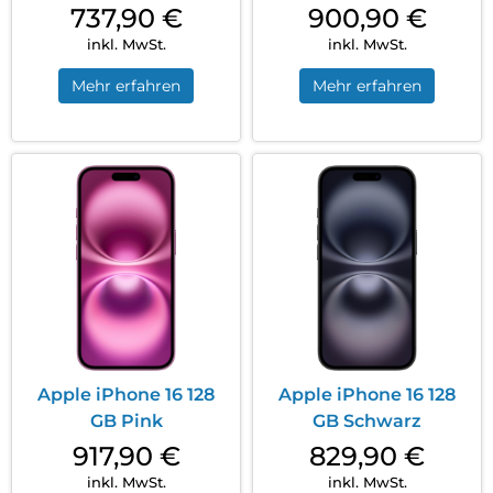
737,90
€
900,90
€
inkl. MwSt.
inkl. MwSt.
Mehr erfahren
Mehr erfahren
Apple iPhone 16 128
Apple iPhone 16 128
GB Pink
GB Schwarz
917,90
€
829,90
€
inkl. MwSt.
inkl. MwSt.