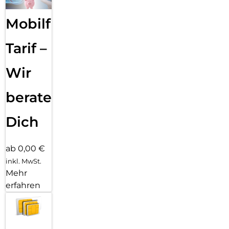
Mobilfunk
Tarif –
Wir
beraten
Dich
ab 0,00 €
inkl. MwSt.
Mehr
erfahren