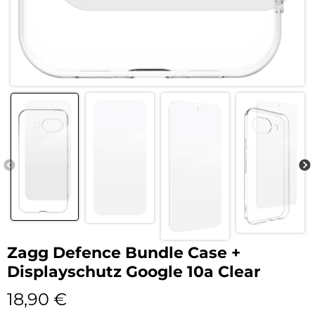
Zagg Defence Bundle Case +
Displayschutz Google 10a Clear
18,90
€