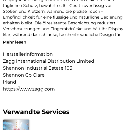
täglichen Schutz, bewahrt es Ihr Gerät zuverlässig vor
Stößen und Kratzern, während die präzise Touch –
Empfindlichkeit für eine flüssige und natürliche Bedienung
erhalten bleibt. Die ölresistente Beschichtung reduziert
Verschmutzungen und Fingerabdrücke und hält Ihr Display
klar, während das schlanke, taschenfreundliche Design für
komfortable Nutzung sorgt, ohne zusätzliches Volumen
Mehr lesen
hinzuzufügen.
Herstellerinformation
Zagg International Distribution Limited
Shannon Industrial Estate 103
Shannon Co Clare
Irland
https://www.zagg.com
Verwandte Services