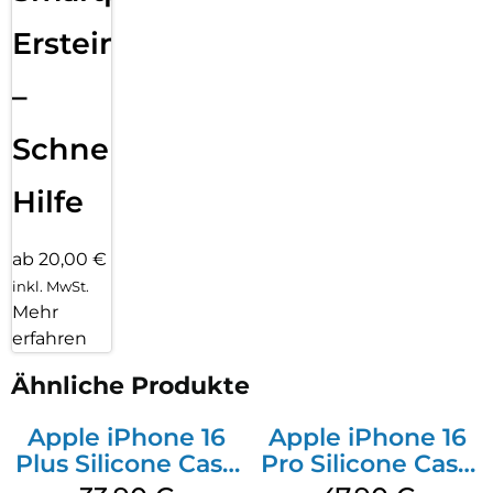
Ersteinrichtung
–
Schnelle
Hilfe
ab 20,00 €
inkl. MwSt.
Mehr
erfahren
Ähnliche Produkte
Apple iPhone 16
Apple iPhone 16
Plus Silicone Case
Pro Silicone Case
MagSafe Lake
MagSafe Denim