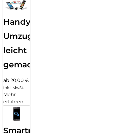
Handy
Umzug
leicht
gemacht!
ab 20,00 €
inkl. MwSt.
Mehr
erfahren
Smartphone