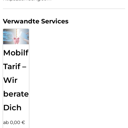
Verwandte Services
Mobilfunk
Tarif –
Wir
beraten
Dich
ab 0,00 €