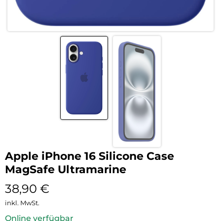
Apple iPhone 16 Silicone Case
MagSafe Ultramarine
38,90
€
inkl. MwSt.
Online verfügbar