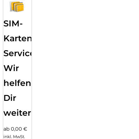
SIM-
Karten
Service:
Wir
helfen
Dir
weiter
ab 0,00 €
inkl. MwSt.