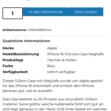
In den Warenkorb
Jetzt kaufen
Artikelnummer
0195949885044
Zusätzliche Informationen
Marke
Apple
Modellbezeichnung
iPhone 16 Silicone Case MagSafe
Produkttyp
Taschen & Hüllen
Farbe
Blau
Verfügbarkeit
sofort verfügbar
Dieses Silikon Case mit MagSafe wurde von Apple speziell
für das iPhone 16 entwickelt und schützt dein iPhone
genauso gut, wie es aussieht.
Das Case besteht zu 55 Prozent aus recyceltem Silikon­
material. Seine glatte, weiche Außenseite fühlt sich gut an
und liegt genauso in der Hand. Und innen bietet ein weiches