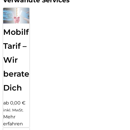
Verwandte Services
Mobilfunk
Tarif –
Wir
beraten
Dich
ab 0,00 €
inkl. MwSt.
Mehr
erfahren