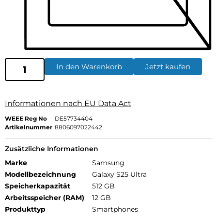
In den Warenkorb
Jetzt kaufen
Informationen nach EU Data Act
WEEE Reg No
DE57734404
Artikelnummer
8806097022442
Zusätzliche Informationen
Marke
Samsung
Modellbezeichnung
Galaxy S25 Ultra
Speicherkapazität
512 GB
Arbeitsspeicher (RAM)
12 GB
Produkttyp
Smartphones