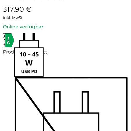
317,90
€
inkl. MwSt.
Online verfügbar
Produktdatenblatt