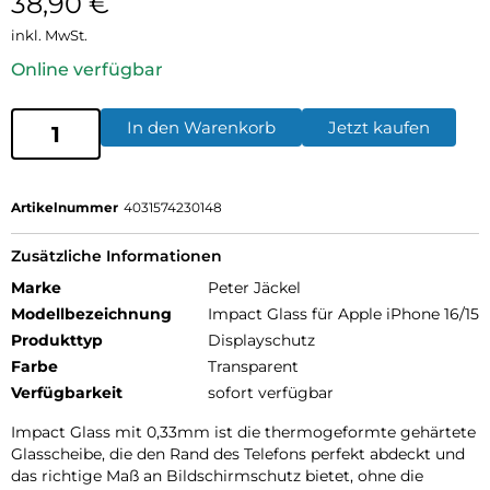
38,90
€
inkl. MwSt.
Online verfügbar
In den Warenkorb
Jetzt kaufen
Artikelnummer
4031574230148
Zusätzliche Informationen
Marke
Peter Jäckel
Modellbezeichnung
Impact Glass für Apple iPhone 16/15
Produkttyp
Displayschutz
Farbe
Transparent
Verfügbarkeit
sofort verfügbar
Impact Glass mit 0,33mm ist die thermogeformte gehärtete
Glasscheibe, die den Rand des Telefons perfekt abdeckt und
das richtige Maß an Bildschirmschutz bietet, ohne die