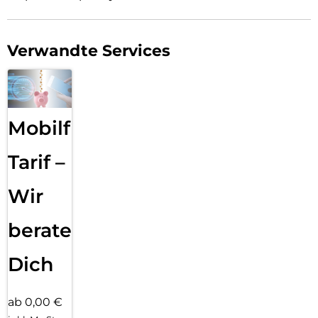
Verwandte Services
Mobilfunk
Tarif –
Wir
beraten
Dich
ab 0,00 €