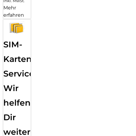
inkl. MwSt.
Mehr
erfahren
SIM-
Karten
Service:
Wir
helfen
Dir
weiter