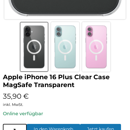
Apple iPhone 16 Plus Clear Case
MagSafe Transparent
35,90
€
inkl. MwSt.
Online verfügbar
In den Warenkorb
Jetzt kaufen