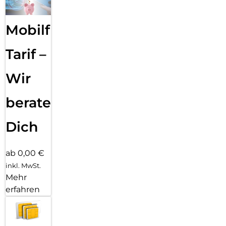
Mobilfunk
Tarif –
Wir
beraten
Dich
ab 0,00 €
inkl. MwSt.
Mehr
erfahren