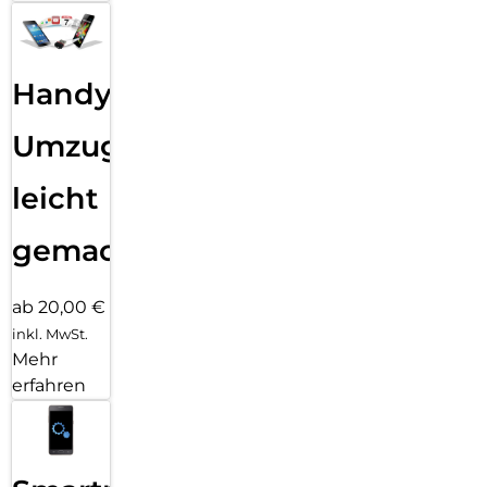
Handy
Umzug
leicht
gemacht!
ab 20,00 €
inkl. MwSt.
Mehr
erfahren