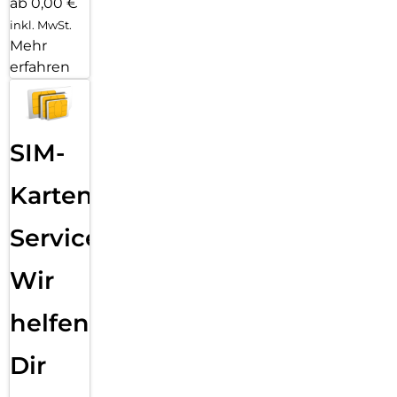
ab 0,00 €
inkl. MwSt.
Mehr
erfahren
SIM-
Karten
Service:
Wir
helfen
Dir