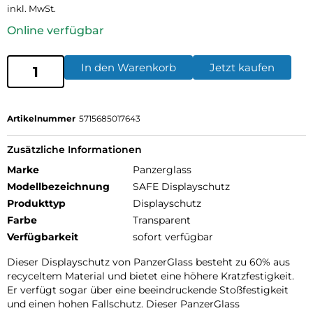
inkl. MwSt.
Online verfügbar
In den Warenkorb
Jetzt kaufen
Artikelnummer
5715685017643
Zusätzliche Informationen
Marke
Panzerglass
Modellbezeichnung
SAFE Displayschutz
Produkttyp
Displayschutz
Farbe
Transparent
Verfügbarkeit
sofort verfügbar
Dieser Displayschutz von PanzerGlass besteht zu 60% aus
recyceltem Material und bietet eine höhere Kratzfestigkeit.
Er verfügt sogar über eine beeindruckende Stoßfestigkeit
und einen hohen Fallschutz. Dieser PanzerGlass