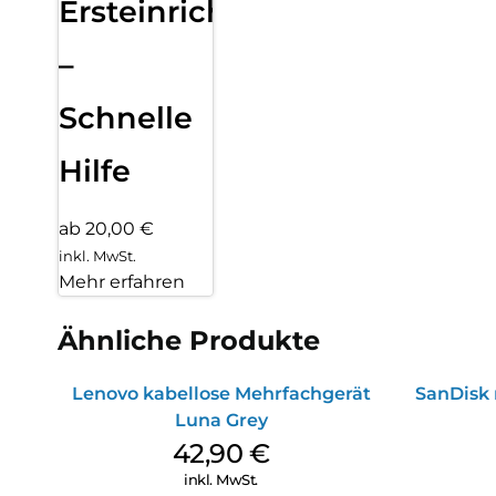
Ersteinrichtung
–
Schnelle
Hilfe
ab 20,00 €
inkl. MwSt.
Mehr erfahren
Ähnliche Produkte
Lenovo kabellose Mehrfachgerät
SanDisk 
Luna Grey
42,90
€
inkl. MwSt.