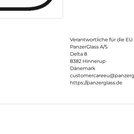
Verantwortliche für die EU
PanzerGlass A/S
Delta 8
8382 Hinnerup
Dänemark
customercareeu@panzerg
https://panzerglass.de