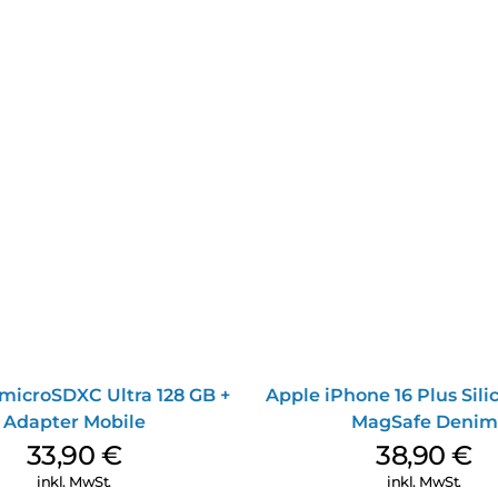
microSDXC Ultra 128 GB +
Apple iPhone 16 Plus Sil
Adapter Mobile
MagSafe Denim
33,90
€
38,90
€
inkl. MwSt.
inkl. MwSt.