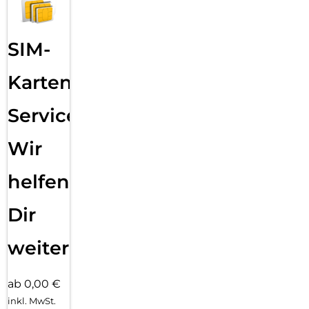
SIM-
Karten
Service:
Wir
helfen
Dir
weiter
ab 0,00 €
inkl. MwSt.