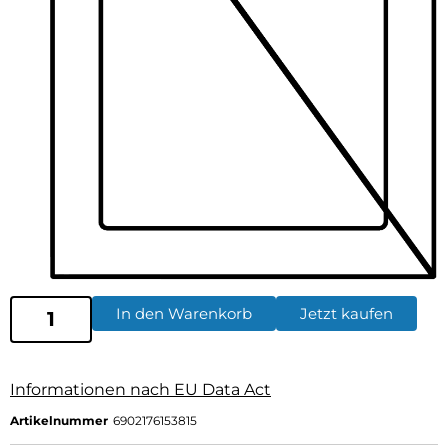
In den Warenkorb
Jetzt kaufen
Informationen nach EU Data Act
Artikelnummer
6902176153815