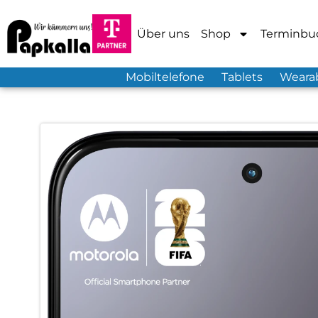
Über uns
Shop
Terminbu
Mobiltelefone
Tablets
Weara