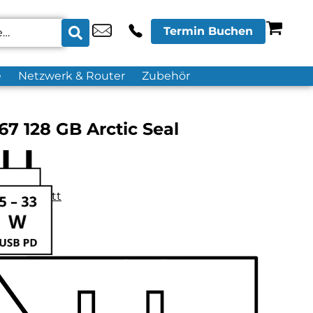
Termin Buchen
e
Netzwerk & Router
Zubehör
7 128 GB Arctic Seal
datenblatt