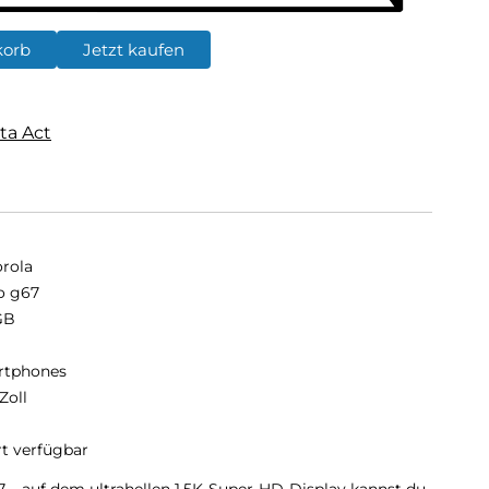
korb
Jetzt kaufen
ta Act
rola
o g67
GB
B
rtphones
Zoll
rt verfügbar
 – auf dem ultrahellen 1,5K-Super-HD-Display kannst du