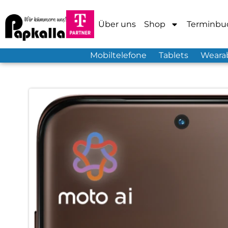
Über uns
Shop
Terminbu
Mobiltelefone
Tablets
Weara