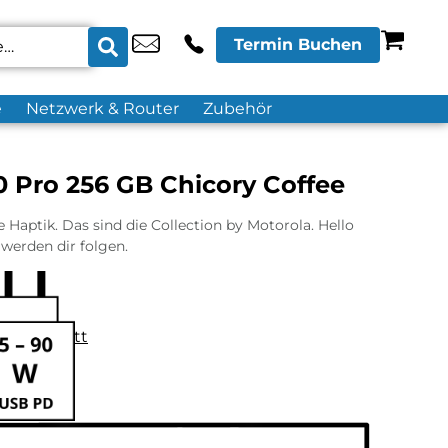
Termin Buchen
e
Netzwerk & Router
Zubehör
 Pro 256 GB Chicory Coffee
Haptik. Das sind die Collection by Motorola. Hello
werden dir folgen.
datenblatt