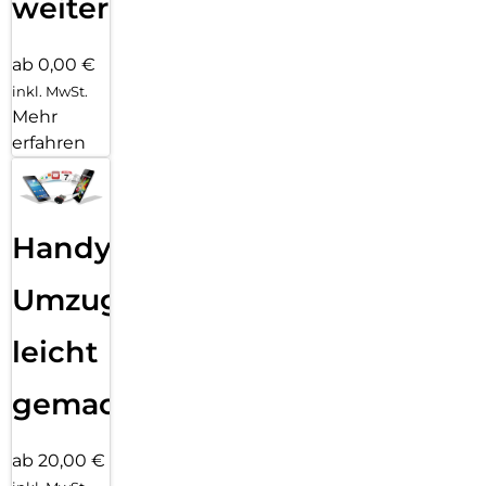
weiter
ab 0,00 €
inkl. MwSt.
Mehr
erfahren
Handy
Umzug
leicht
gemacht!
ab 20,00 €