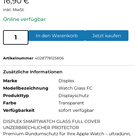
16,90
€
inkl. MwSt.
Online verfügbar
In den Warenkorb
Jetzt kaufen
Artikelnummer
4028778125806
Zusätzliche Informationen
Marke
Displex
Modellbezeichnung
Watch Glass FC
Produkttyp
Displayschutz
Farbe
Transparent
Verfügbarkeit
sofort verfügbar
DISPLEX SMARTWATCH GLASS FULL COVER
UNZERBRECHLICHER PROTECTOR
Premium-Rundumschutz für Ihre Apple Watch – ultradünn,