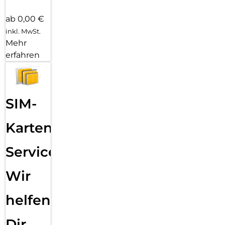
ab 0,00 €
inkl. MwSt.
Mehr
erfahren
SIM-
Karten
Service:
Wir
helfen
Dir