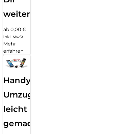
weiter
ab 0,00 €
inkl. MwSt.
Mehr
erfahren
Handy
Umzug
leicht
gemacht!