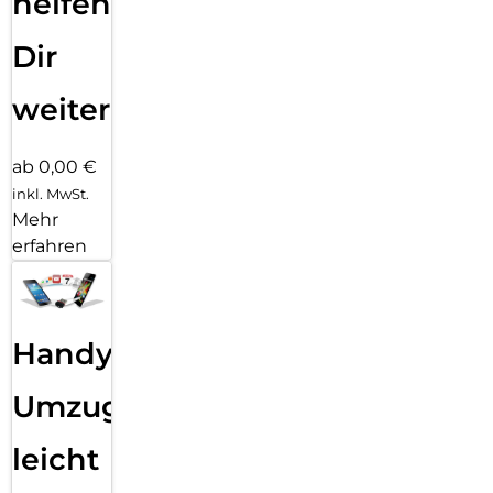
helfen
Dir
weiter
ab 0,00 €
inkl. MwSt.
Mehr
erfahren
Handy
Umzug
leicht