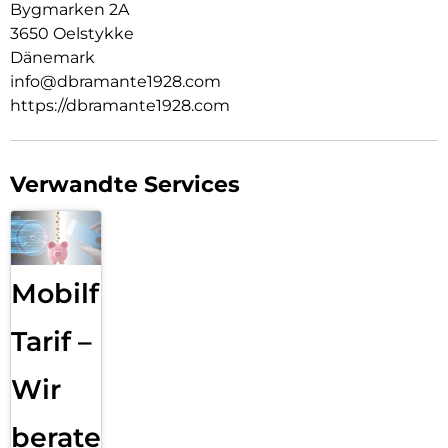
Bygmarken 2A
3650 Oelstykke
Dänemark
info@dbramante1928.com
https://dbramante1928.com
Verwandte Services
Mobilfunk
Tarif –
Wir
beraten