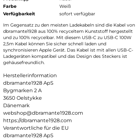
Farbe
Weiß
Verfügbarkeit
sofort verfügbar
Im Gegensatz zu den meisten Ladekabeln sind die Kabel von
dbramante1928 aus 100% recyceltem Kunststoff hergestellt
und zu 100% recycelbar. Mit diesem USB-C zu USB-C 100W
2,5m Kabel können Sie sicher schnell laden und
synchronisieren Apple Gerät. Das Kabel ist mit allen USB-C-
Ladegeräten kompatibel und das Design des Steckers ist
gehäusefreundlich.
Herstellerinformation
dbramante1928 ApS
Bygmarken 2 A
3650 Oelstykke
Dänemark
webshop@dbramante1928.com
https://dbramante1928.com
Verantwortliche für die EU
dbramante1928 ApS