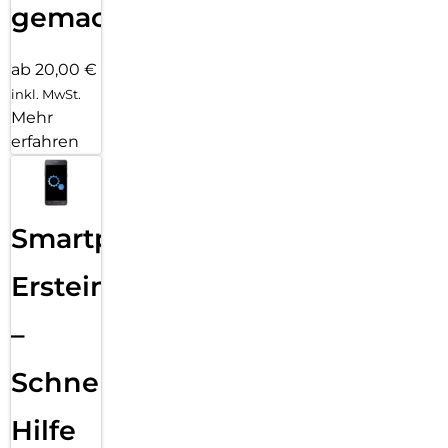
gemacht!
ab 20,00 €
inkl. MwSt.
Mehr
erfahren
Smartphone
Ersteinrichtung
–
Schnelle
Hilfe