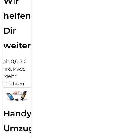
Wir
helfen
Dir
weiter
ab 0,00 €
inkl. MwSt.
Mehr
erfahren
Handy
Umzug