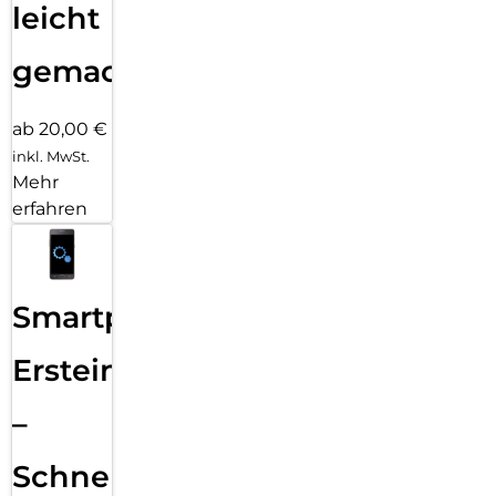
leicht
gemacht!
ab 20,00 €
inkl. MwSt.
Mehr
erfahren
Smartphone
Ersteinrichtung
–
Schnelle