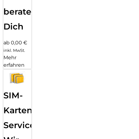
beraten
Dich
ab 0,00 €
inkl. MwSt.
Mehr
erfahren
SIM-
Karten
Service: