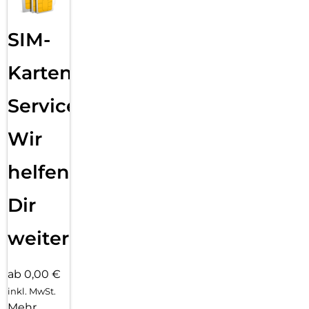
SIM-
Karten
Service:
Wir
helfen
Dir
weiter
ab 0,00 €
inkl. MwSt.
Mehr