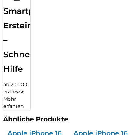
Smartphone
Ersteinrichtung
–
Schnelle
Hilfe
ab 20,00 €
inkl. MwSt.
Mehr
erfahren
Ähnliche Produkte
Apple iPhone 16
Apple iPhone 16