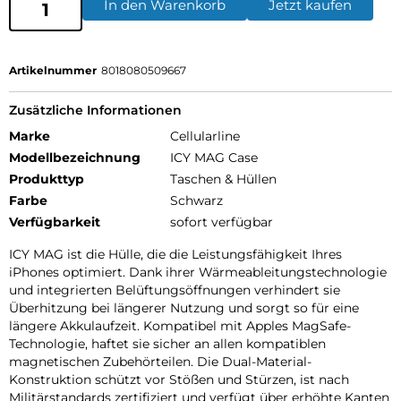
In den Warenkorb
Jetzt kaufen
Artikelnummer
8018080509667
Zusätzliche Informationen
Marke
Cellularline
Modellbezeichnung
ICY MAG Case
Produkttyp
Taschen & Hüllen
Farbe
Schwarz
Verfügbarkeit
sofort verfügbar
ICY MAG ist die Hülle, die die Leistungsfähigkeit Ihres
iPhones optimiert. Dank ihrer Wärmeableitungstechnologie
und integrierten Belüftungsöffnungen verhindert sie
Überhitzung bei längerer Nutzung und sorgt so für eine
längere Akkulaufzeit. Kompatibel mit Apples MagSafe-
Technologie, haftet sie sicher an allen kompatiblen
magnetischen Zubehörteilen. Die Dual-Material-
Konstruktion schützt vor Stößen und Stürzen, ist nach
Militärstandards zertifiziert und verfügt über erhöhte Kanten