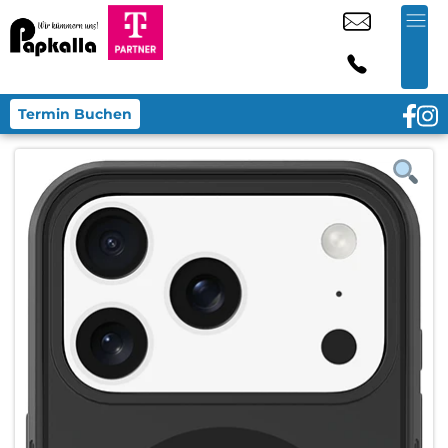
Termin Buchen