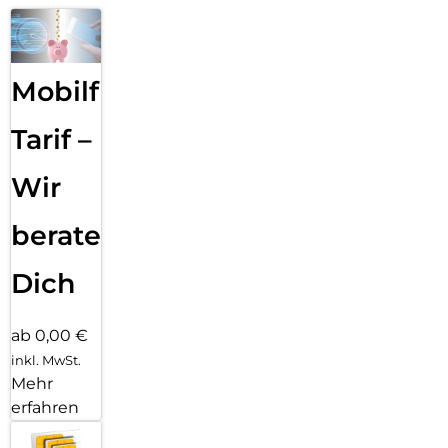
Mobilfunk
Tarif –
Wir
beraten
Dich
ab 0,00 €
inkl. MwSt.
Mehr
erfahren