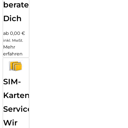
beraten
Dich
ab 0,00 €
inkl. MwSt.
Mehr
erfahren
SIM-
Karten
Service:
Wir