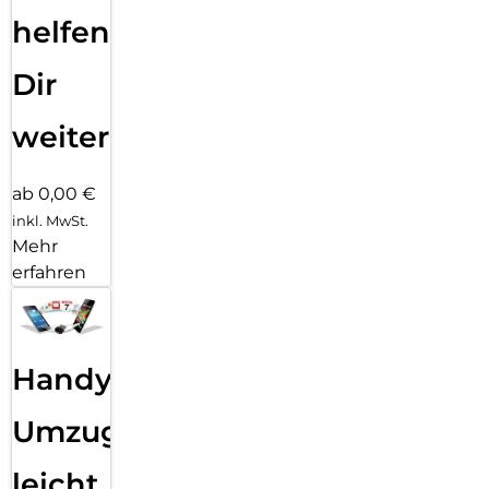
helfen
Dir
weiter
ab 0,00 €
inkl. MwSt.
Mehr
erfahren
Handy
Umzug
leicht