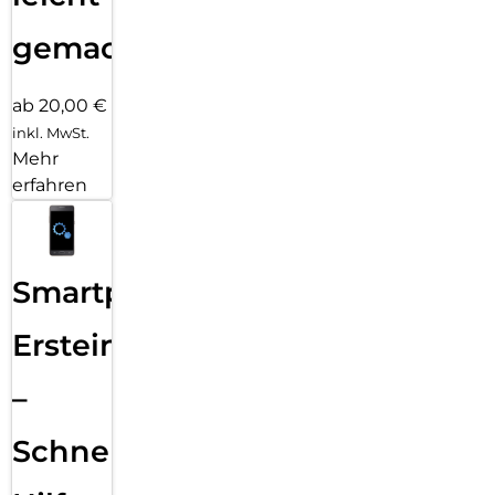
gemacht!
ab 20,00 €
inkl. MwSt.
Mehr
erfahren
Smartphone
Ersteinrichtung
–
Schnelle