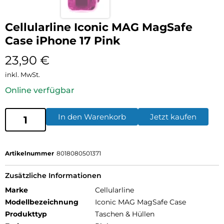
Cellularline Iconic MAG MagSafe
Case iPhone 17 Pink
23,90
€
inkl. MwSt.
Online verfügbar
In den Warenkorb
Jetzt kaufen
Artikelnummer
8018080501371
Zusätzliche Informationen
Marke
Cellularline
Modellbezeichnung
Iconic MAG MagSafe Case
Produkttyp
Taschen & Hüllen