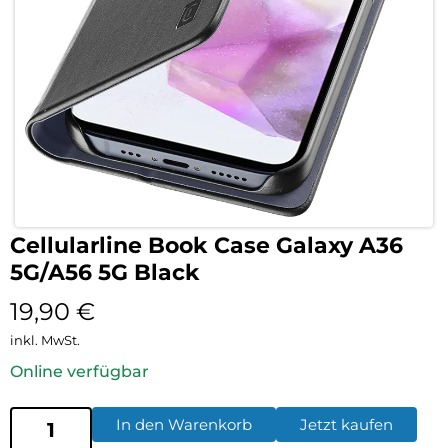
Cellularline Book Case Galaxy A36
5G/A56 5G Black
19,90
€
inkl. MwSt.
Online verfügbar
In den Warenkorb
Jetzt kaufen