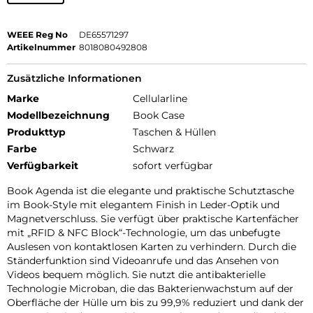
WEEE Reg No
DE65571297
Artikelnummer
8018080492808
Zusätzliche Informationen
Marke
Cellularline
Modellbezeichnung
Book Case
Produkttyp
Taschen & Hüllen
Farbe
Schwarz
Verfügbarkeit
sofort verfügbar
Book Agenda ist die elegante und praktische Schutztasche
im Book-Style mit elegantem Finish in Leder-Optik und
Magnetverschluss. Sie verfügt über praktische Kartenfächer
mit „RFID & NFC Block“-Technologie, um das unbefugte
Auslesen von kontaktlosen Karten zu verhindern. Durch die
Ständerfunktion sind Videoanrufe und das Ansehen von
Videos bequem möglich. Sie nutzt die antibakterielle
Technologie Microban, die das Bakterienwachstum auf der
Oberfläche der Hülle um bis zu 99,9% reduziert und dank der