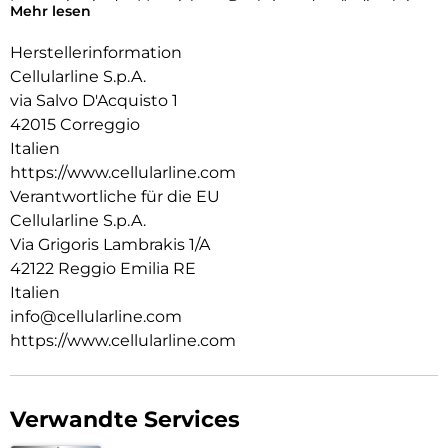
Integration in das Material von Book Agenda ständig aktiv
Mehr lesen
ist.
Herstellerinformation
Cellularline S.p.A.
via Salvo D'Acquisto 1
42015 Correggio
Italien
https://www.cellularline.com
Verantwortliche für die EU
Cellularline S.p.A.
Via Grigoris Lambrakis 1/A
42122 Reggio Emilia RE
Italien
info@cellularline.com
https://www.cellularline.com
Verwandte Services