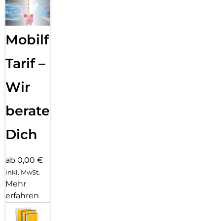
Mobilfunk
Tarif –
Wir
beraten
Dich
ab 0,00 €
inkl. MwSt.
Mehr
erfahren