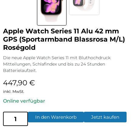
Apple Watch Series 11 Alu 42 mm
GPS (Sportarmband Blassrosa M/L)
Roségold
Die neue Apple Watch Series 11 mit Bluthochdruck
Mitteilungen, Schlafindex und bis zu 24 Stunden
Batterielaufzeit.
447,90
€
inkl. MwSt.
Online verfügbar
In den Warenkorb
Jetzt kaufen