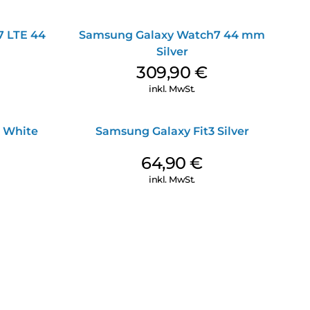
 LTE 44
Samsung Galaxy Watch7 44 mm
Silver
309,90
€
inkl. MwSt.
 White
Samsung Galaxy Fit3 Silver
64,90
€
inkl. MwSt.