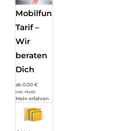
Mobilfunk
Tarif –
Wir
beraten
Dich
ab 0,00 €
inkl. MwSt.
Mehr erfahren