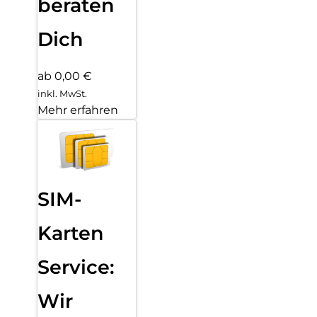
beraten
Dich
ab 0,00 €
inkl. MwSt.
Mehr erfahren
SIM-
Karten
Service:
Wir