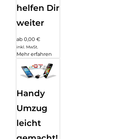
helfen Dir
weiter
ab 0,00 €
inkl. MwSt.
Mehr erfahren
Handy
Umzug
leicht
gemacht!