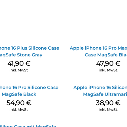
one 16 Plus Silicone Case
Apple iPhone 16 Pro Max
agSafe Stone Gray
Case MagSafe Bla
41,90
€
47,90
€
inkl. MwSt.
inkl. MwSt.
hone 16 Pro Silicone Case
Apple iPhone 16 Silico
MagSafe Black
MagSafe Ultramar
54,90
€
38,90
€
inkl. MwSt.
inkl. MwSt.
ilikon Case mit MagSafe