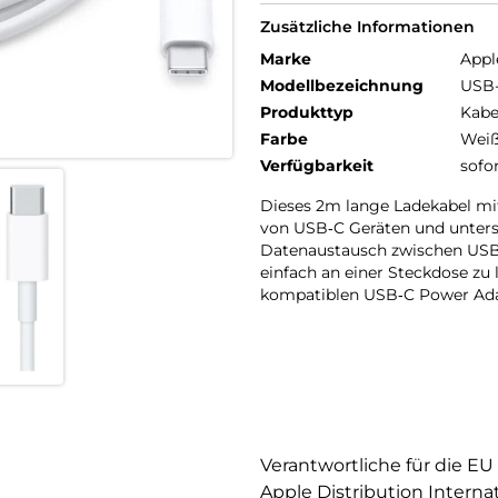
Zusätzliche Informationen
Marke
Appl
Modellbezeichnung
USB-
Produkttyp
Kabe
Farbe
Wei
Verfügbarkeit
sofo
Dieses 2m lange Ladekabel mi
von USB‑C Geräten und unter
Datenaustausch zwischen US
einfach an einer Steckdose zu
kompatiblen USB‑C Power Ada
Verantwortliche für die EU
Apple Distribution Interna