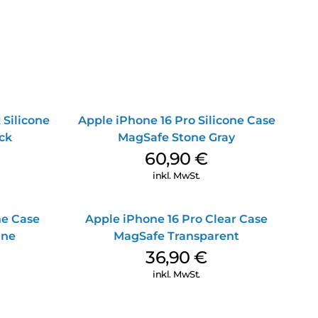
 Silicone
Apple iPhone 16 Pro Silicone Case
ck
MagSafe Stone Gray
60,90
€
inkl. MwSt.
ne Case
Apple iPhone 16 Pro Clear Case
ine
MagSafe Transparent
36,90
€
inkl. MwSt.