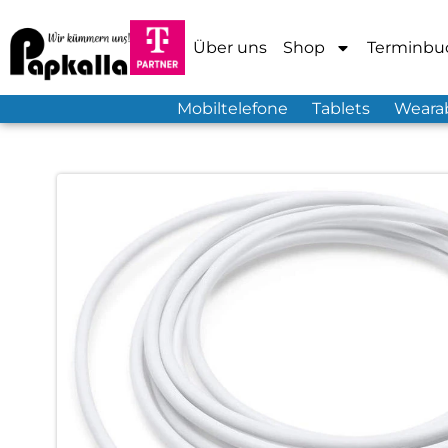
Über uns
Shop
Terminbu
Mobiltelefone
Tablets
Weara