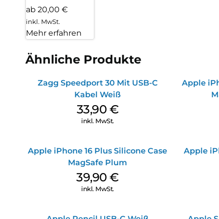
ab 20,00 €
inkl. MwSt.
Mehr erfahren
Ähnliche Produkte
Zagg Speedport 30 Mit USB-C
Apple iPh
Kabel Weiß
M
33,90
€
inkl. MwSt.
Apple iPhone 16 Plus Silicone Case
Apple iP
MagSafe Plum
39,90
€
inkl. MwSt.
Apple Pencil USB-C Weiß
Apple S