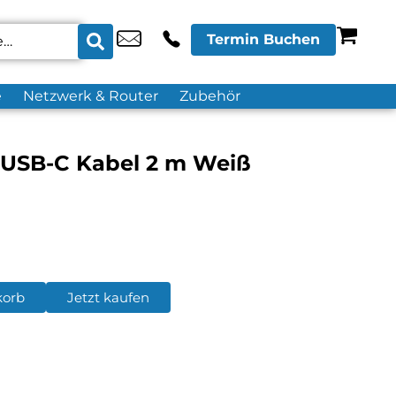
Termin Buchen
e
Netzwerk & Router
Zubehör
 USB-C Kabel 2 m Weiß
korb
Jetzt kaufen