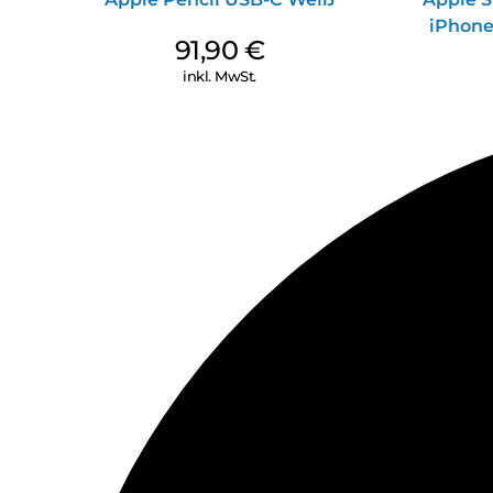
iPhone
91,90
€
inkl. MwSt.