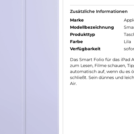
Zusätzliche Informationen
Marke
Appl
Modellbezeichnung
Smar
Produkttyp
Tasc
Farbe
Lila
Verfügbarkeit
sofo
Das Smart Folio für das iPad 
zum Lesen, Filme schauen, Tip
auto­matisch auf, wenn du es 
schließt. Sein dünnes und leic
Air.