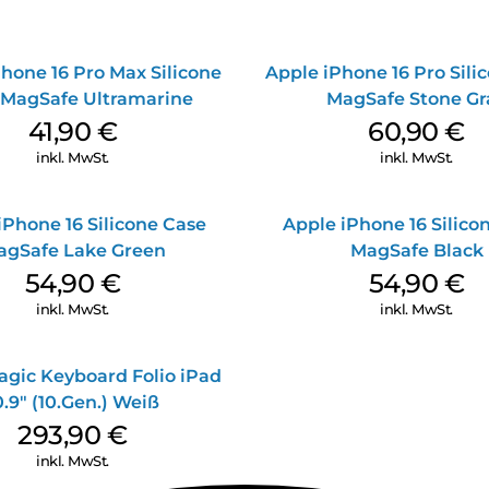
hone 16 Pro Max Silicone
Apple iPhone 16 Pro Sili
 MagSafe Ultramarine
MagSafe Stone Gr
41,90
€
60,90
€
inkl. MwSt.
inkl. MwSt.
iPhone 16 Silicone Case
Apple iPhone 16 Silico
agSafe Lake Green
MagSafe Black
54,90
€
54,90
€
inkl. MwSt.
inkl. MwSt.
agic Keyboard Folio iPad
0.9″ (10.Gen.) Weiß
293,90
€
inkl. MwSt.