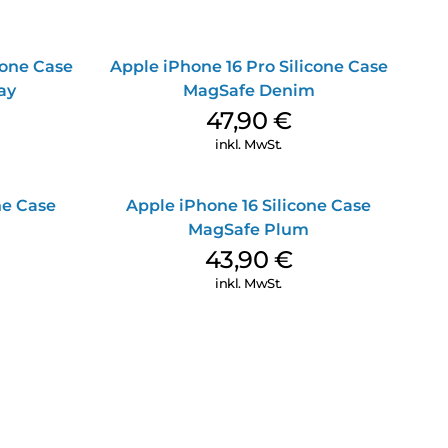
cone Case
Apple iPhone 16 Pro Silicone Case
ay
MagSafe Denim
47,90
€
inkl. MwSt.
ne Case
Apple iPhone 16 Silicone Case
MagSafe Plum
43,90
€
inkl. MwSt.