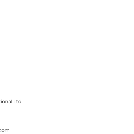
tional Ltd
.com