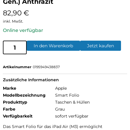
Gen.) Anthrazit
82,90
€
inkl. MwSt.
Online verfügbar
In den Warenkorb
Jetzt kaufen
Artikelnummer
0195949438837
Zusätzliche Informationen
Marke
Apple
Modellbezeichnung
Smart Folio
Produkttyp
Taschen & Hüllen
Farbe
Grau
Verfügbarkeit
sofort verfügbar
Das Smart Folio für das iPad Air (M3) ermöglicht