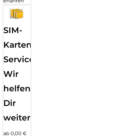
erfahren
SIM-
Karten
Service:
Wir
helfen
Dir
weiter
ab 0,00 €