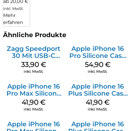
ab 20,00 €
inkl. MwSt.
Mehr
erfahren
Ähnliche Produkte
Zagg Speedport
Apple iPhone 16
30 Mit USB-C
Pro Silicone Case
Kabel Weiß
MagSafe Black
33,90
€
54,90
€
inkl. MwSt.
inkl. MwSt.
Apple iPhone 16
Apple iPhone 16
Pro Max Silicone
Plus Silicone Case
Case MagSafe
MagSafe Stone
41,90
€
41,90
€
Ultramarine
Gray
inkl. MwSt.
inkl. MwSt.
Apple iPhone 16
Apple iPhone 16