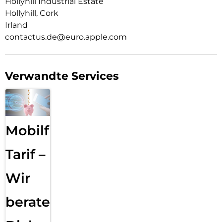
Hollyhill Industrial Estate
Hollyhill, Cork
Irland
contactus.de@euro.apple.com
Verwandte Services
Mobilfunk
Tarif –
Wir
beraten