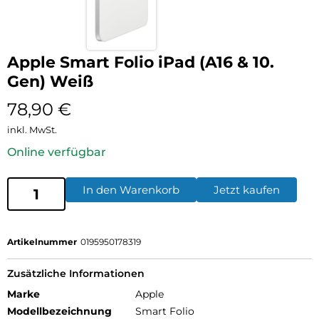
Apple Smart Folio iPad (A16 & 10.
Gen) Weiß
78,90
€
inkl. MwSt.
Online verfügbar
In den Warenkorb
Jetzt kaufen
Artikelnummer
0195950178319
Zusätzliche Informationen
Marke
Apple
Modellbezeichnung
Smart Folio