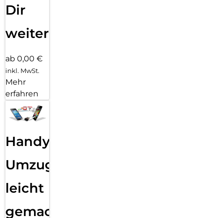
Dir
weiter
ab 0,00 €
inkl. MwSt.
Mehr
erfahren
Handy
Umzug
leicht
gemacht!