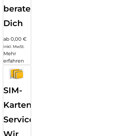
beraten
Dich
ab 0,00 €
inkl. MwSt.
Mehr
erfahren
SIM-
Karten
Service:
Wir