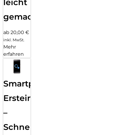
leicht
gemacht!
ab 20,00 €
inkl. MwSt.
Mehr
erfahren
Smartphone
Ersteinrichtung
–
Schnelle