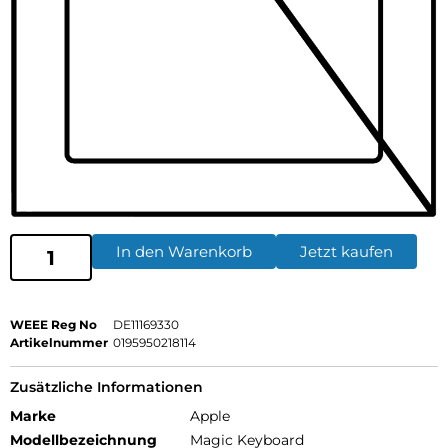
In den Warenkorb
Jetzt kaufen
WEEE Reg No
DE11169330
Artikelnummer
0195950218114
Zusätzliche Informationen
Marke
Apple
Modellbezeichnung
Magic Keyboard