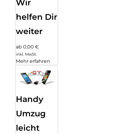
Wir
helfen Dir
weiter
ab 0,00 €
inkl. MwSt.
Mehr erfahren
Handy
Umzug
leicht