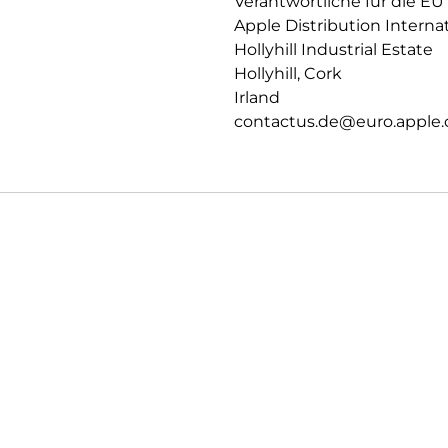
Verantwortliche für die EU
Apple Distribution Interna
Hollyhill Industrial Estate
Hollyhill, Cork
Irland
contactus.de@euro.apple