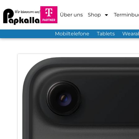
Über uns
Shop
Terminbu
Mobiltelefone
Tablets
Weara