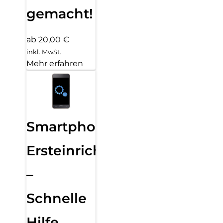
gemacht!
ab 20,00 €
inkl. MwSt.
Mehr erfahren
Smartphone
Ersteinrichtung
–
Schnelle
Hilfe