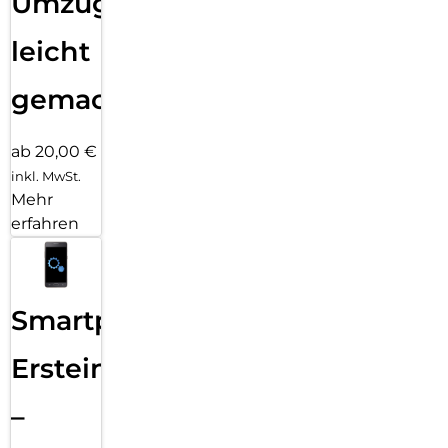
Umzug
leicht
gemacht!
ab 20,00 €
inkl. MwSt.
Mehr
erfahren
Smartphone
Ersteinrichtung
–