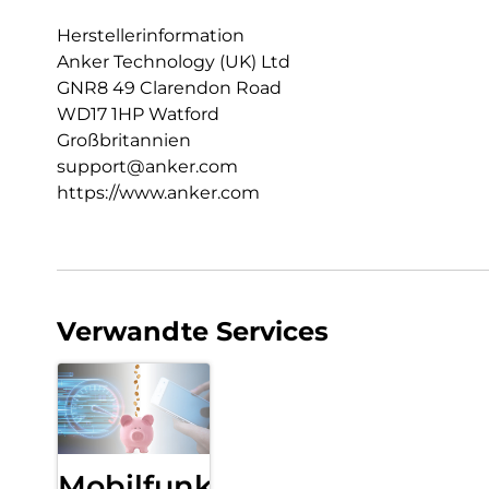
Herstellerinformation
Anker Technology (UK) Ltd
GNR8 49 Clarendon Road
WD17 1HP Watford
Großbritannien
support@anker.com
https://www.anker.com
Verwandte Services
Mobilfunk