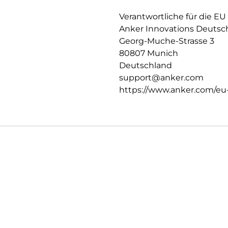
Verantwortliche für die EU
Anker Innovations Deuts
Georg-Muche-Strasse 3
80807 Munich
Deutschland
support@anker.com
https://www.anker.com/eu