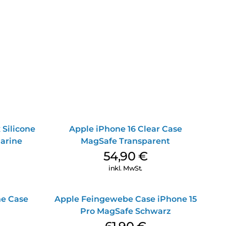
 Silicone
Apple iPhone 16 Clear Case
arine
MagSafe Transparent
54,90
€
inkl. MwSt.
ne Case
Apple Feingewebe Case iPhone 15
Pro MagSafe Schwarz