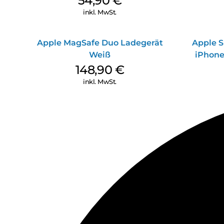
54,90
€
inkl. MwSt.
Apple MagSafe Duo Ladegerät
Apple S
Weiß
iPhone
148,90
€
inkl. MwSt.