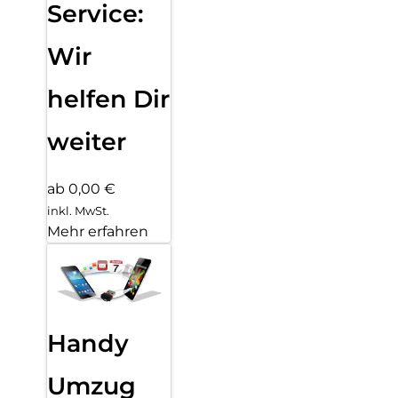
Service:
Wir
helfen Dir
weiter
ab 0,00 €
inkl. MwSt.
Mehr erfahren
Handy
Umzug