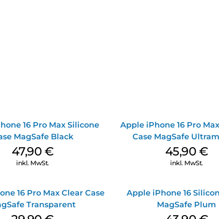
hone 16 Pro Max Silicone
Apple iPhone 16 Pro Max
ase MagSafe Black
Case MagSafe Ultram
47,90
€
45,90
€
inkl. MwSt.
inkl. MwSt.
one 16 Pro Max Clear Case
Apple iPhone 16 Silico
gSafe Transparent
MagSafe Plum