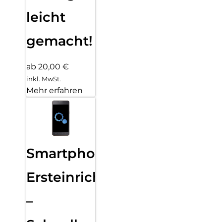
leicht
gemacht!
ab 20,00 €
inkl. MwSt.
Mehr erfahren
Smartphone
Ersteinrichtung
–