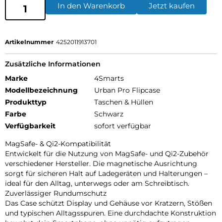
In den Warenkorb
Jetzt kaufen
Artikelnummer
4252011913701
Zusätzliche Informationen
Marke
4Smarts
Modellbezeichnung
Urban Pro Flipcase
Produkttyp
Taschen & Hüllen
Farbe
Schwarz
Verfügbarkeit
sofort verfügbar
MagSafe- & Qi2-Kompatibilität
Entwickelt für die Nutzung von MagSafe- und Qi2-Zubehör
verschiedener Hersteller. Die magnetische Ausrichtung
sorgt für sicheren Halt auf Ladegeräten und Halterungen –
ideal für den Alltag, unterwegs oder am Schreibtisch.
Zuverlässiger Rundumschutz
Das Case schützt Display und Gehäuse vor Kratzern, Stößen
und typischen Alltagsspuren. Eine durchdachte Konstruktion