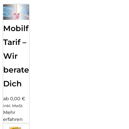
Mobilfunk
Tarif –
Wir
beraten
Dich
ab 0,00 €
inkl. MwSt.
Mehr
erfahren