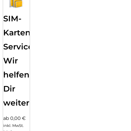
SIM-
Karten
Service:
Wir
helfen
Dir
weiter
ab 0,00 €
inkl. MwSt.