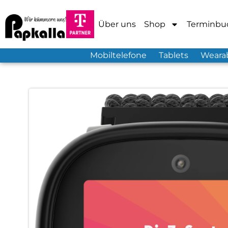
Über uns
Shop
Terminbu
Mobiltelefone
Tablets
Weara