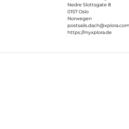
Nedre Slottsgate 8
0157 Oslo
Norwegen
postsails.dach@xplora.co
https://myxplora.de