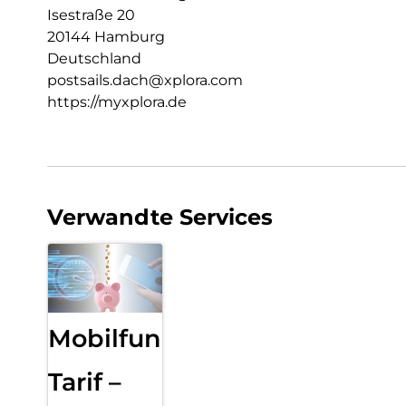
Isestraße 20
20144 Hamburg
Deutschland
postsails.dach@xplora.com
https://myxplora.de
Verwandte Services
Mobilfunk
Tarif –