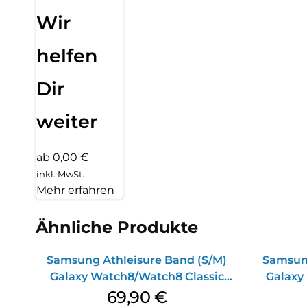
Wir
helfen
Dir
weiter
ab 0,00 €
inkl. MwSt.
Mehr erfahren
Ähnliche Produkte
Samsung Athleisure Band (S/M)
Samsung
Galaxy Watch8/Watch8 Classic
Galaxy
Sage
69,90
€