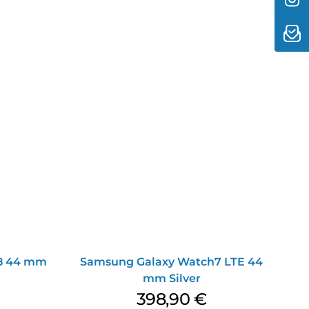
8 44 mm
Samsung Galaxy Watch7 LTE 44
mm Silver
398,90
€