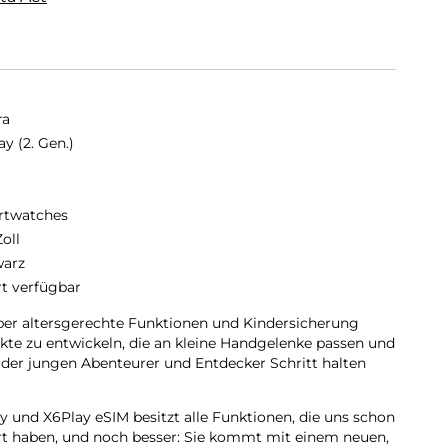
ra
y (2. Gen.)
B
twatches
Zoll
arz
rt verfügbar
ber altersgerechte Funktionen und Kindersicherung
kte zu entwickeln, die an kleine Handgelenke passen und
der jungen Abenteurer und Entdecker Schritt halten
y und X6Play eSIM besitzt alle Funktionen, die uns schon
rt haben, und noch besser: Sie kommt mit einem neuen,