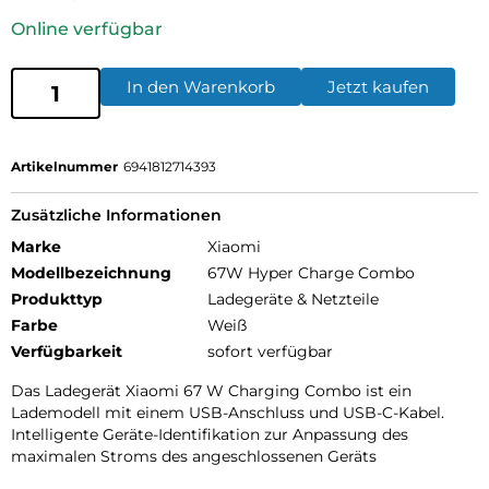
Online verfügbar
In den Warenkorb
Jetzt kaufen
Artikelnummer
6941812714393
Zusätzliche Informationen
Marke
Xiaomi
Modellbezeichnung
67W Hyper Charge Combo
Produkttyp
Ladegeräte & Netzteile
Farbe
Weiß
Verfügbarkeit
sofort verfügbar
Das Ladegerät Xiaomi 67 W Charging Combo ist ein
Lademodell mit einem USB-Anschluss und USB-C-Kabel.
Intelligente Geräte-Identifikation zur Anpassung des
maximalen Stroms des angeschlossenen Geräts