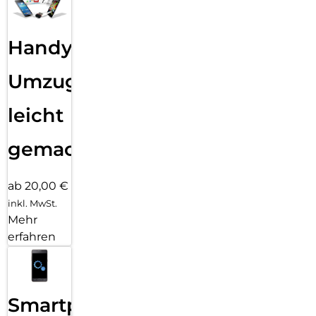
Handy
Umzug
leicht
gemacht!
ab 20,00 €
inkl. MwSt.
Mehr
erfahren
Smartphone