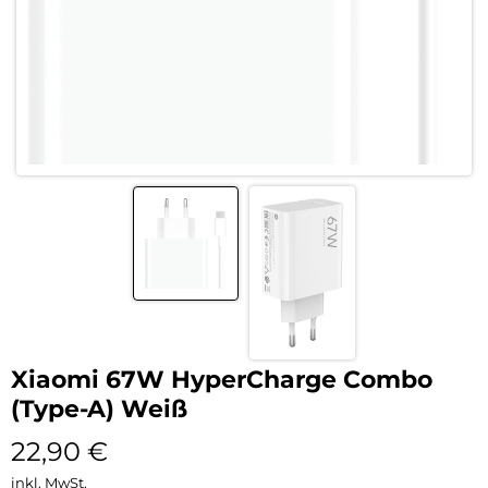
Xiaomi 67W HyperCharge Combo
(Type-A) Weiß
22,90
€
inkl. MwSt.