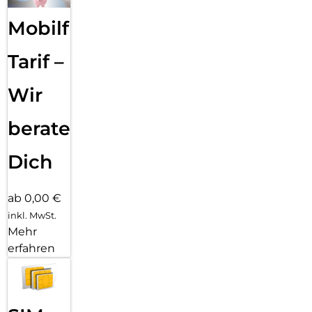
Mobilfunk
Tarif –
Wir
beraten
Dich
ab 0,00 €
inkl. MwSt.
Mehr
erfahren