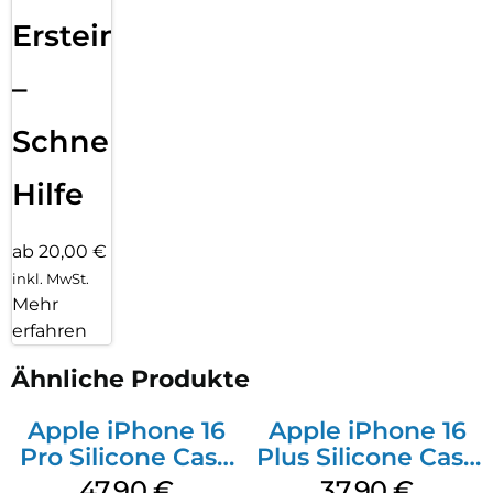
Ersteinrichtung
–
Schnelle
Hilfe
ab 20,00 €
inkl. MwSt.
Mehr
erfahren
Ähnliche Produkte
Apple iPhone 16
Apple iPhone 16
Pro Silicone Case
Plus Silicone Case
MagSafe Denim
MagSafe Lake
47,90
€
37,90
€