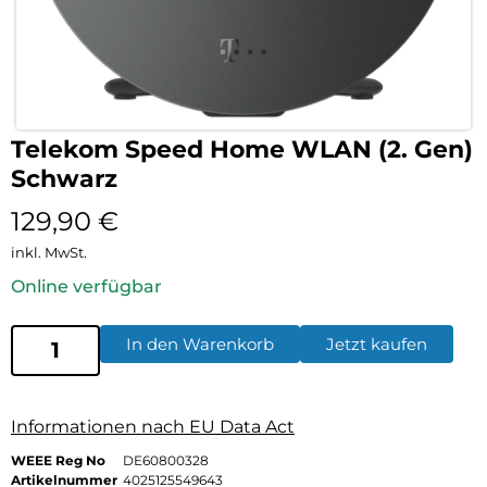
Telekom Speed Home WLAN (2. Gen)
Schwarz
129,90
€
inkl. MwSt.
Online verfügbar
In den Warenkorb
Jetzt kaufen
Informationen nach EU Data Act
WEEE Reg No
DE60800328
Artikelnummer
4025125549643