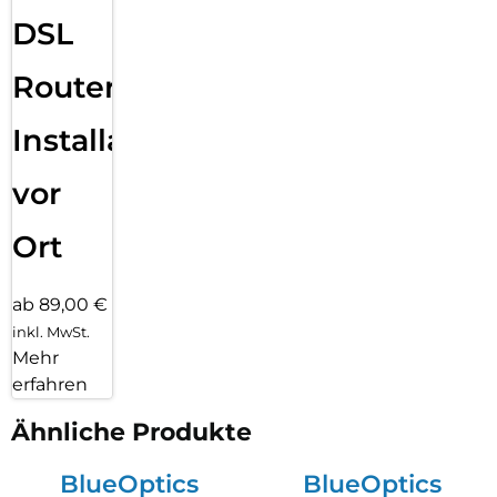
DSL
Router
Installation
vor
Ort
ab 89,00 €
inkl. MwSt.
Mehr
erfahren
Ähnliche Produkte
BlueOptics
BlueOptics