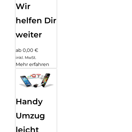
Wir
helfen Dir
weiter
ab 0,00 €
inkl. MwSt.
Mehr erfahren
Handy
Umzug
leicht