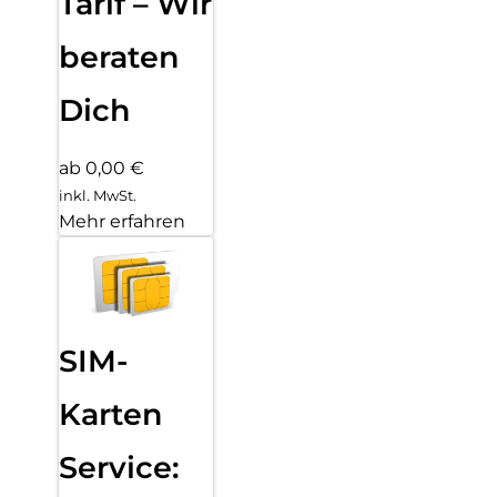
Tarif – Wir
beraten
Dich
ab 0,00 €
inkl. MwSt.
Mehr erfahren
SIM-
Karten
Service: