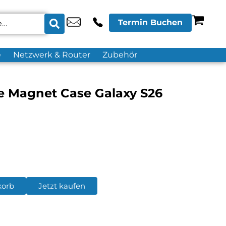
Termin Buchen
e
Netzwerk & Router
Zubehör
e Magnet Case Galaxy S26
korb
Jetzt kaufen