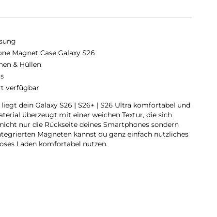
sung
cone Magnet Case Galaxy S26
hen & Hüllen
is
rt verfügbar
liegt dein Galaxy S26 | S26+ | S26 Ultra komfortabel und
erial überzeugt mit einer weichen Textur, die sich
 nicht nur die Rückseite deines Smartphones sondern
tegrierten Magneten kannst du ganz einfach nützliches
loses Laden komfortabel nutzen.