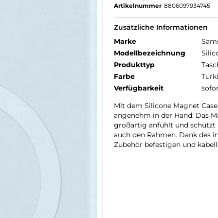
Artikelnummer
8806097934745
Zusätzliche Informationen
Marke
Sam
Modellbezeichnung
Sili
Produkttyp
Tasc
Farbe
Türk
Verfügbarkeit
sofo
Mit dem Silicone Magnet Case 
angenehm in der Hand. Das Mat
großartig anfühlt und schützt
auch den Rahmen. Dank des in
Zubehör befestigen und kabel