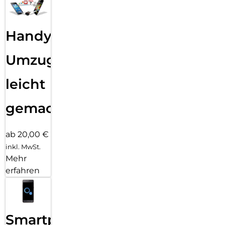
Handy
Umzug
leicht
gemacht!
ab 20,00 €
inkl. MwSt.
Mehr
erfahren
Smartphone