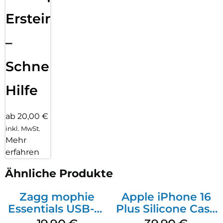
Ersteinrichtung
–
Schnelle
Hilfe
ab 20,00 €
inkl. MwSt.
Mehr
erfahren
Ähnliche Produkte
Zagg mophie
Apple iPhone 16
Essentials USB-C-
Plus Silicone Case
20W Charger PD
MagSafe Plum