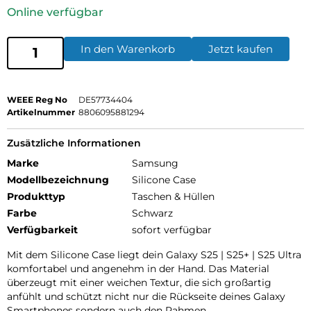
Online verfügbar
In den Warenkorb
Jetzt kaufen
WEEE Reg No
DE57734404
Artikelnummer
8806095881294
Zusätzliche Informationen
Marke
Samsung
Modellbezeichnung
Silicone Case
Produkttyp
Taschen & Hüllen
Farbe
Schwarz
Verfügbarkeit
sofort verfügbar
Mit dem Silicone Case liegt dein Galaxy S25 | S25+ | S25 Ultra
komfortabel und angenehm in der Hand. Das Material
überzeugt mit einer weichen Textur, die sich großartig
anfühlt und schützt nicht nur die Rückseite deines Galaxy
Smartphones sondern auch den Rahmen.