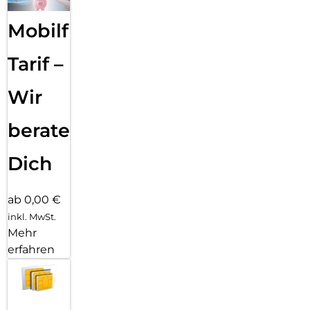
Mobilfunk
Tarif –
Wir
beraten
Dich
ab 0,00 €
inkl. MwSt.
Mehr
erfahren