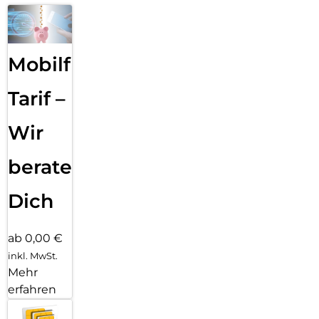
Mobilfunk
Tarif –
Wir
beraten
Dich
ab 0,00 €
inkl. MwSt.
Mehr
erfahren