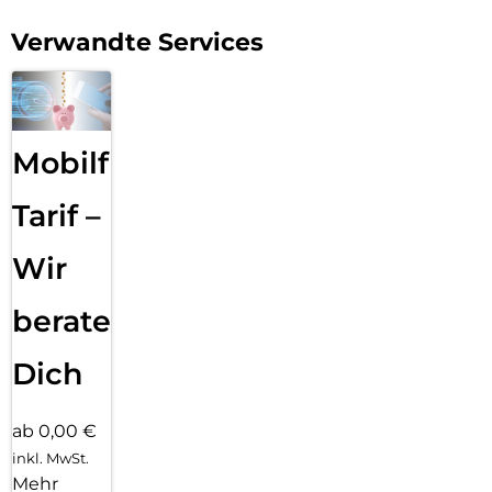
Verwandte Services
Mobilfunk
Tarif –
Wir
beraten
Dich
ab 0,00 €
inkl. MwSt.
Mehr