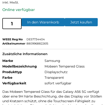
inkl. MwSt.
Online verfügbar
In den Warenkorb
Jetzt kaufen
WEEE Reg No
DE57734404
Artikelnummer
8809968822615
Zusätzliche Informationen
Marke
Samsung
Modellbezeichnung
Mobeen Tempered Glass
Produkttyp
Displayschutz
Farbe
Transparent
Verfügbarkeit
sofort verfügbar
Das Mobeen Tempered Glass für das Galaxy A56 5G verfügt
über eine 9H härte Beschichtung, die das Display vor Stößen
und Kratzern schützt, ohne die Touchscreen-Fähigkeit zu