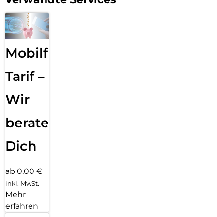
Mobilfunk
Tarif –
Wir
beraten
Dich
ab 0,00 €
inkl. MwSt.
Mehr
erfahren