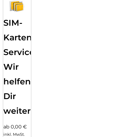
SIM-
Karten
Service:
Wir
helfen
Dir
weiter
ab 0,00 €
inkl. MwSt.