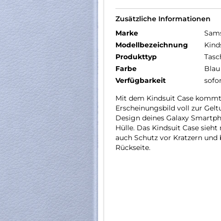
Zusätzliche Informationen
Marke
Sam
Modellbezeichnung
Kind
Produkttyp
Tasc
Farbe
Blau
Verfügbarkeit
sofo
Mit dem Kindsuit Case kommt 
Erscheinungsbild voll zur Gel
Design deines Galaxy Smartph
Hülle. Das Kindsuit Case sieht
auch Schutz vor Kratzern und 
Rückseite.