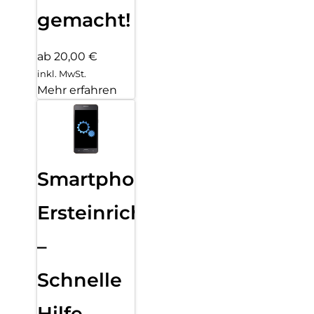
gemacht!
ab 20,00 €
inkl. MwSt.
Mehr erfahren
Smartphone
Ersteinrichtung
–
Schnelle
Hilfe