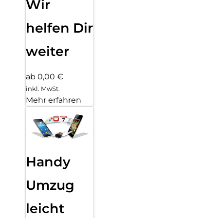
Wir
helfen Dir
weiter
ab 0,00 €
inkl. MwSt.
Mehr erfahren
Handy
Umzug
leicht