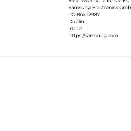
Verantwortliche für die EU
Samsung Electronics Gm
PO Box 12987
Dublin
Irland
https://samsung.com