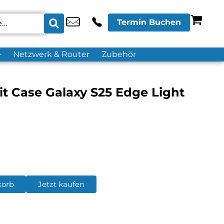
Termin Buchen
e
Netzwerk & Router
Zubehör
t Case Galaxy S25 Edge Light
korb
Jetzt kaufen